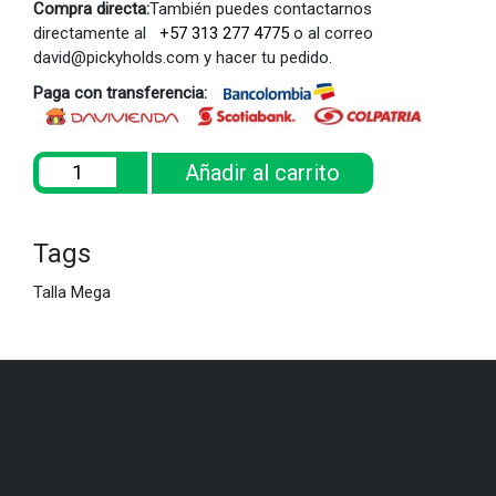
Compra directa:
También puedes contactarnos
directamente al
+57 313 277 4775
o al correo
david@pickyholds.com y hacer tu pedido.
Paga con transferencia:
Añadir al carrito
Tags
Talla Mega