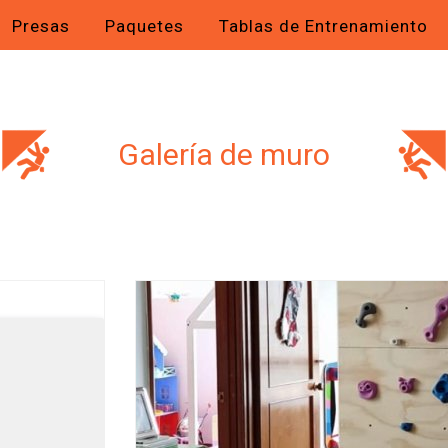
Presas
Paquetes
Tablas de Entrenamiento
Galería de muro