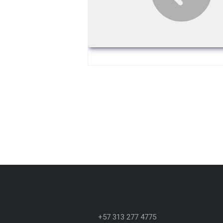
+57 313 277 4775